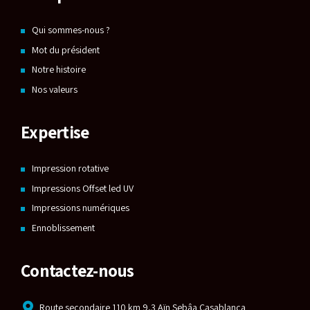
Qui sommes-nous ?
Mot du président
Notre histoire
Nos valeurs
Expertise
Impression rotative
Impressions Offset led UV
Impressions numériques
Ennoblissement
Contactez-nous
Route secondaire 110 km 9,3 Aïn Sebâa Casablanca